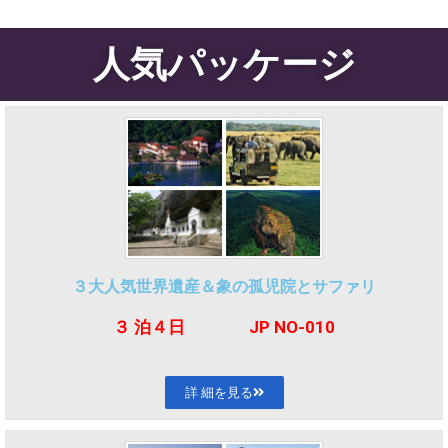
人気パッケージ
３大人気世界遺産＆象の孤児院とサファリ
３ 泊４日 JP NO-010
詳 細を見る