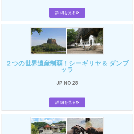
詳 細を見る
２つの世界遺産制覇！シーギリヤ＆ ダンブ
ッラ
JP NO 28
詳 細を見る