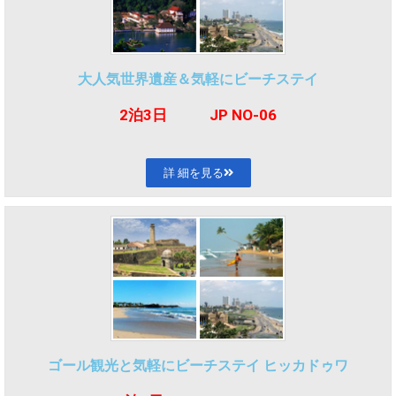
大人気世界遺産＆気軽にビーチステイ
2泊3
日 JP NO-06
詳 細を見る
ゴール観光と気軽にビーチステイ ヒッカドゥワ