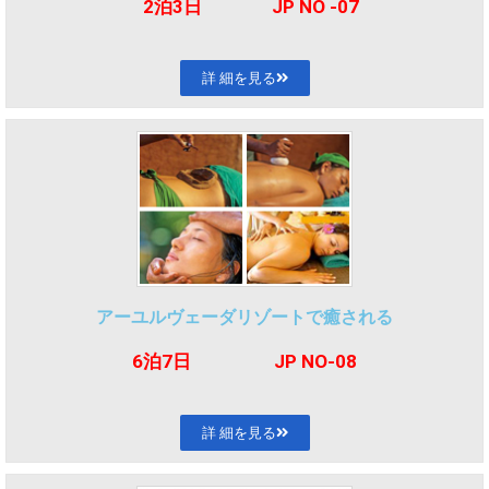
2泊3日
JP NO -07
詳 細を見る
アーユルヴェーダリゾートで癒される
6泊7
日 JP NO-08
詳 細を見る