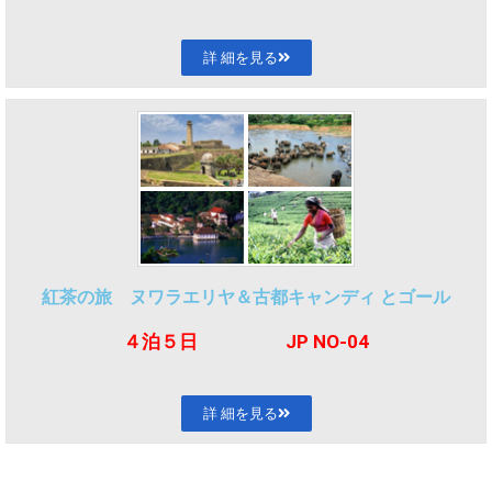
詳 細を見る
紅茶の旅 ヌワラエリヤ＆古都キャンディ とゴール
４泊５
日
JP NO-04
詳 細を見る