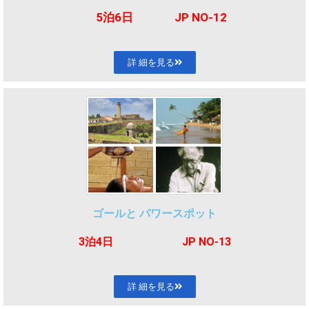
5泊6日 JP NO-12
詳 細を見る
ゴールと パワースポット
3泊4
日 JP NO-13
詳 細を見る