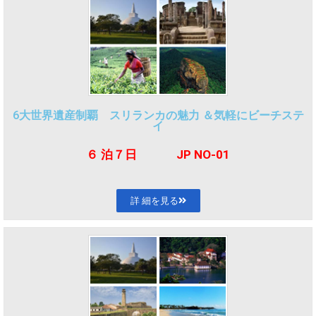
6大世界遺産制覇 スリランカの魅力 ＆気軽にビーチステ
イ
６ 泊７
日 JP NO-01
詳 細を見る