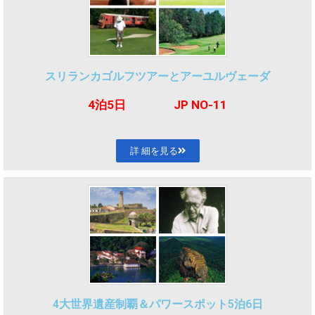
スリランカゴルフツアーとアーユルヴェーダ
4泊5
日 JP NO-11
詳 細を見る
4大世界遺産制覇＆パワースポット5泊6日