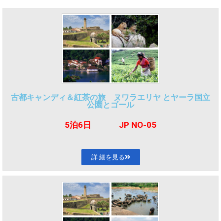
古都キャンディ＆紅茶の旅 ヌワラエリヤ とヤーラ国立
公園とゴール
5泊6日 JP NO-05
詳 細を見る