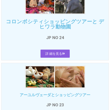
コロンボシティショッピングツアーと デ
ヒワラ動物園
JP NO 24
詳 細を見る
アーユルヴェーダとショッピングツアー
JP NO 23