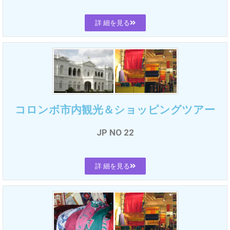
詳 細を見る
コロンボ市内観光＆ショッピングツアー
JP NO 22
詳 細を見る