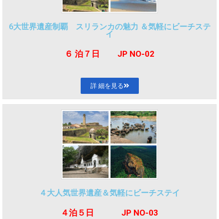
6大世界遺産制覇 スリランカの魅力 ＆気軽にビーチステ
イ
６ 泊７日 JP NO-02
詳 細を見る
４大人気世界遺産＆気軽にビーチステイ
４泊５日 JP NO-03