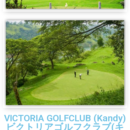
VICTORIA GOLFCLUB (Kandy)
ビクトリアゴルフクラブ(キ