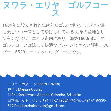
ヌワラ・エリヤ ゴルフコー
ス
1889年に設立された伝統的なゴルフ場で、アジアで最
も美しいコースとして挙げられている 紅茶の産地とし
て有名なヌワラエリヤ市内にあり、海抜1800m以上の
ゴルフコースは涼しく快適なプレイができると評判。70
パー、5520メートルのロングコースです。
スリランカ店 （Sudath Travels)
担当：Manjula Cooray
149/1 Kohilawatta Angoda, Colombo, Sri Lanka
日本語ホットライン：+94-11-2419024, 携帯電話 +94-718-330-
512 Email-sudathtravels@gmail.com