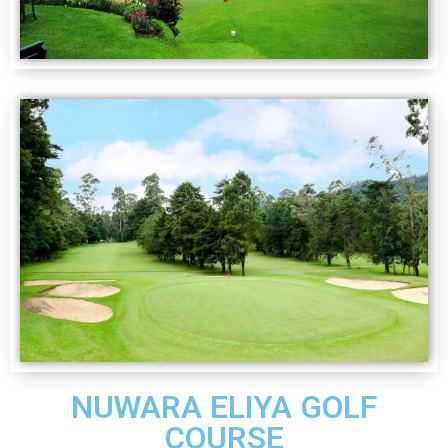
NUWARA ELIYA GOLF
COURSE