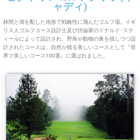
ャディ)
林間と湖を配した地形で戦略性に飛んだゴルフ場。イギ
リス人ゴルフコース設計士及び評論家のドナルド･ステ
ィールによって設計され、野鳥や動物の巣を残しつつ設
計されたコースは、自然が残る美しいコースとして『世
界で美しいコース100選』に選ばれました。